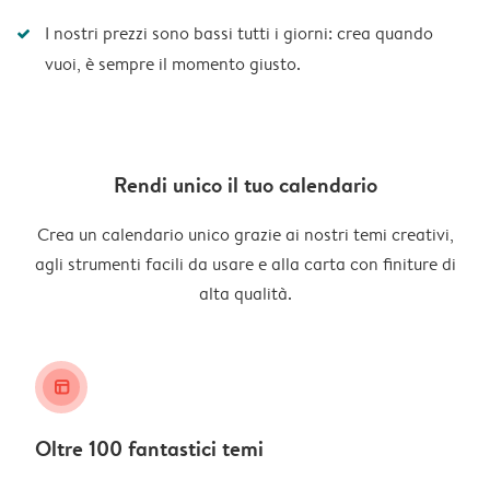
I nostri prezzi sono bassi tutti i giorni: crea quando
vuoi, è sempre il momento giusto.
Rendi unico il tuo calendario
Crea un calendario unico grazie ai nostri temi creativi,
agli strumenti facili da usare e alla carta con finiture di
alta qualità.
layout_alt
Oltre 100 fantastici temi