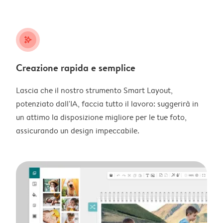
stars_plus
Creazione rapida e semplice
Lascia che il nostro strumento Smart Layout,
potenziato dall'IA, faccia tutto il lavoro: suggerirà in
un attimo la disposizione migliore per le tue foto,
assicurando un design impeccabile.