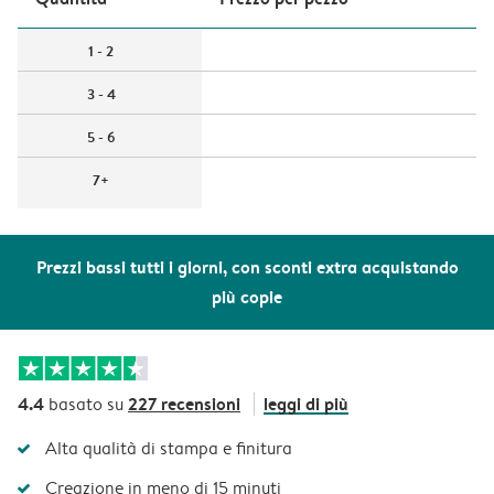
1 - 2
3 - 4
5 - 6
7+
Prezzi bassi tutti i giorni, con sconti extra acquistando
più copie
4.4
227 recensioni
leggi di più
basato su
Alta qualità di stampa e finitura
Creazione in meno di 15 minuti