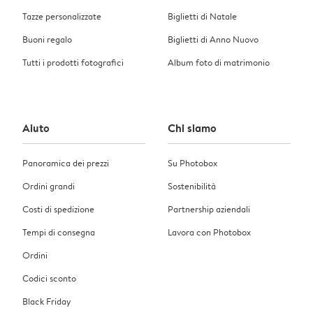
Tazze personalizzate
Biglietti di Natale
Buoni regalo
Biglietti di Anno Nuovo
Tutti i prodotti fotografici
Album foto di matrimonio
Aiuto
Chi siamo
Panoramica dei prezzi
Su Photobox
Ordini grandi
Sostenibilità
Costi di spedizione
Partnership aziendali
Tempi di consegna
Lavora con Photobox
Ordini
Codici sconto
Black Friday