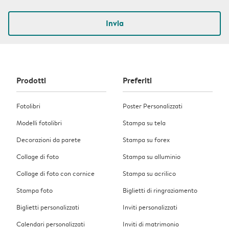
Invia
Prodotti
Preferiti
Fotolibri
Poster Personalizzati
Modelli fotolibri
Stampa su tela
Decorazioni da parete
Stampa su forex
Collage di foto
Stampa su alluminio
Collage di foto con cornice
Stampa su acrilico
Stampa foto
Biglietti di ringraziamento
Biglietti personalizzati
Inviti personalizzati
Calendari personalizzati
Inviti di matrimonio