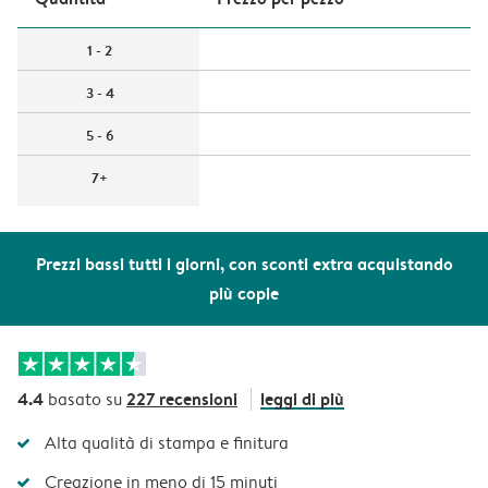
1 - 2
3 - 4
5 - 6
7+
Prezzi bassi tutti i giorni, con sconti extra acquistando
più copie
4.4
227 recensioni
leggi di più
basato su
Alta qualità di stampa e finitura
Creazione in meno di 15 minuti