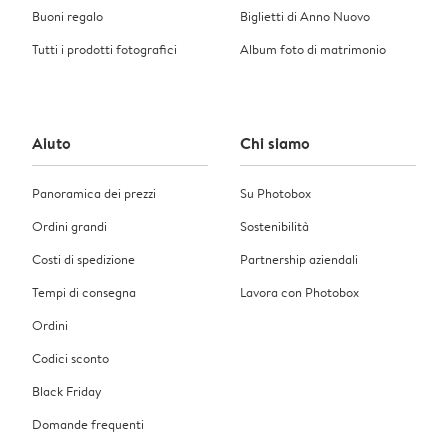
Buoni regalo
Biglietti di Anno Nuovo
Tutti i prodotti fotografici
Album foto di matrimonio
Aiuto
Chi siamo
Panoramica dei prezzi
Su Photobox
Ordini grandi
Sostenibilità
Costi di spedizione
Partnership aziendali
Tempi di consegna
Lavora con Photobox
Ordini
Codici sconto
Black Friday
Domande frequenti