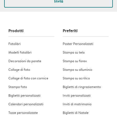
Invia
Prodotti
Preferiti
Fotolibri
Poster Personalizzati
Modelli fotolibri
Stampa su tela
Decorazioni da parete
Stampa su forex
Collage di foto
Stampa su alluminio
Collage di foto con cornice
Stampa su acrilico
Stampa foto
Biglietti di ringraziamento
Biglietti personalizzati
Inviti personalizzati
Calendari personalizzati
Inviti di matrimonio
Tazze personalizzate
Biglietti di Natale