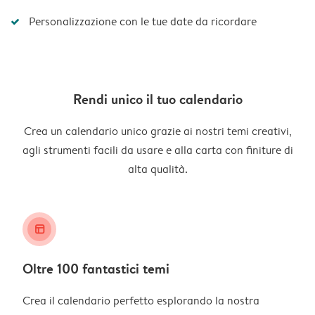
Personalizzazione con le tue date da ricordare
Rendi unico il tuo calendario
Crea un calendario unico grazie ai nostri temi creativi,
agli strumenti facili da usare e alla carta con finiture di
alta qualità.
layout_alt
Oltre 100 fantastici temi
Crea il calendario perfetto esplorando la nostra