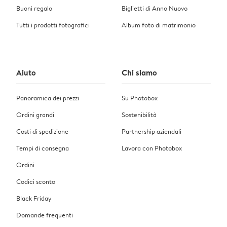
Buoni regalo
Biglietti di Anno Nuovo
Tutti i prodotti fotografici
Album foto di matrimonio
Aiuto
Chi siamo
Panoramica dei prezzi
Su Photobox
Ordini grandi
Sostenibilità
Costi di spedizione
Partnership aziendali
Tempi di consegna
Lavora con Photobox
Ordini
Codici sconto
Black Friday
Domande frequenti