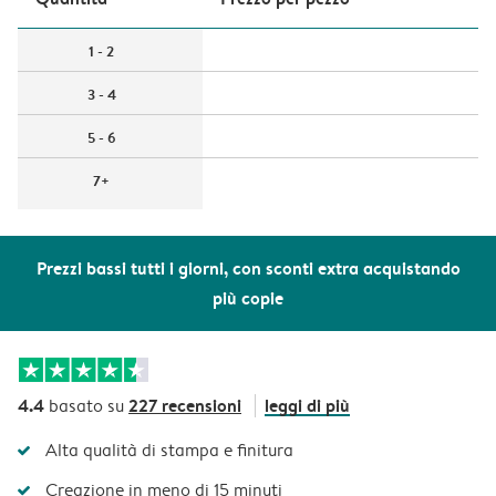
1 - 2
3 - 4
5 - 6
7+
Prezzi bassi tutti i giorni, con sconti extra acquistando
più copie
4.4
227 recensioni
leggi di più
basato su
Alta qualità di stampa e finitura
Creazione in meno di 15 minuti