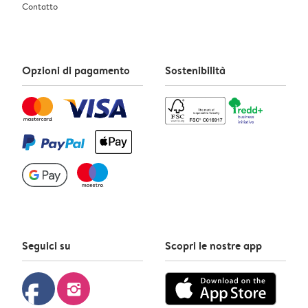
Contatto
Opzioni di pagamento
Sostenibilità
Seguici su
Scopri le nostre app
facebook
instagram