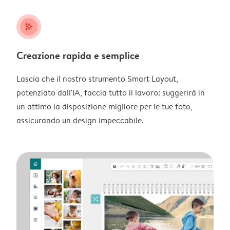
stars_plus
Creazione rapida e semplice
Lascia che il nostro strumento Smart Layout,
potenziato dall'IA, faccia tutto il lavoro: suggerirà in
un attimo la disposizione migliore per le tue foto,
assicurando un design impeccabile.