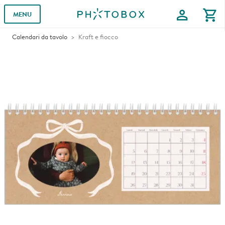
profile
shopping_cart
MENU
Calendari da tavolo
Kraft e fiocco