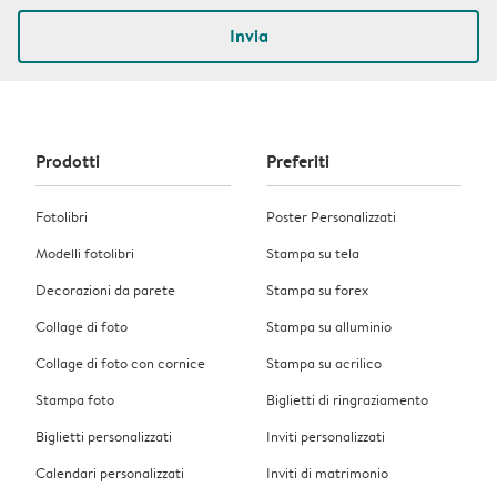
Invia
Prodotti
Preferiti
Fotolibri
Poster Personalizzati
Modelli fotolibri
Stampa su tela
Decorazioni da parete
Stampa su forex
Collage di foto
Stampa su alluminio
Collage di foto con cornice
Stampa su acrilico
Stampa foto
Biglietti di ringraziamento
Biglietti personalizzati
Inviti personalizzati
Calendari personalizzati
Inviti di matrimonio