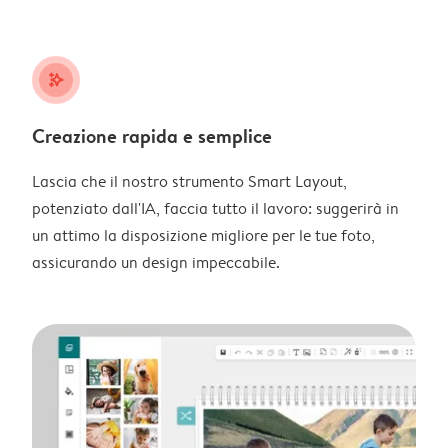
stars_plus
Creazione rapida e semplice
Lascia che il nostro strumento Smart Layout,
potenziato dall'IA, faccia tutto il lavoro: suggerirà in
un attimo la disposizione migliore per le tue foto,
assicurando un design impeccabile.