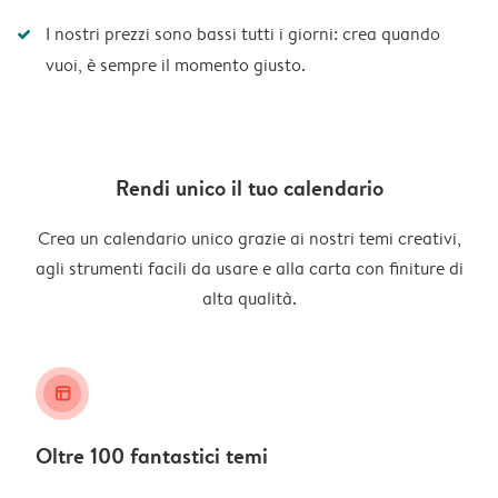
I nostri prezzi sono bassi tutti i giorni: crea quando
vuoi, è sempre il momento giusto.
Rendi unico il tuo calendario
Crea un calendario unico grazie ai nostri temi creativi,
agli strumenti facili da usare e alla carta con finiture di
alta qualità.
layout_alt
Oltre 100 fantastici temi