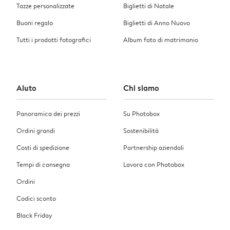
Tazze personalizzate
Biglietti di Natale
Buoni regalo
Biglietti di Anno Nuovo
Tutti i prodotti fotografici
Album foto di matrimonio
Aiuto
Chi siamo
Panoramica dei prezzi
Su Photobox
Ordini grandi
Sostenibilità
Costi di spedizione
Partnership aziendali
Tempi di consegna
Lavora con Photobox
Ordini
Codici sconto
Black Friday