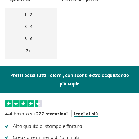
1 - 2
3 - 4
5 - 6
7+
Prezzi bassi tutti i giorni, con sconti extra acquistando
più copie
4.4
227 recensioni
leggi di più
basato su
Alta qualità di stampa e finitura
Creazione in meno di 15 minuti