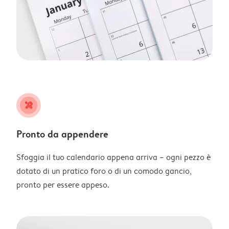
tools
Pronto da appendere
Sfoggia il tuo calendario appena arriva – ogni pezzo è
dotato di un pratico foro o di un comodo gancio,
pronto per essere appeso.