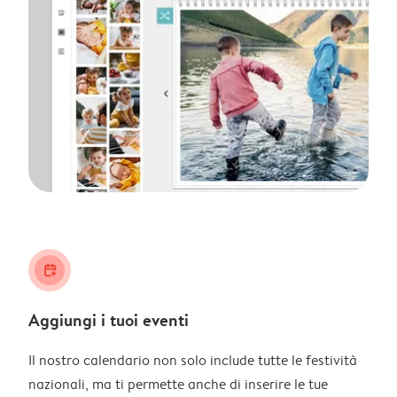
calendar_plus
Aggiungi i tuoi eventi
Il nostro calendario non solo include tutte le festività
nazionali, ma ti permette anche di inserire le tue