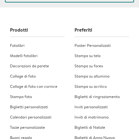
Prodotti
Preferiti
Fotolibri
Poster Personalizzati
Modelli fotolibri
Stampa su tela
Decorazioni da parete
Stampa su forex
Collage di foto
Stampa su alluminio
Collage di foto con cornice
Stampa su acrilico
Stampa foto
Biglietti di ringraziamento
Biglietti personalizzati
Inviti personalizzati
Calendari personalizzati
Inviti di matrimonio
Tazze personalizzate
Biglietti di Natale
Buoni regalo
Biglietti di Anno Nuovo