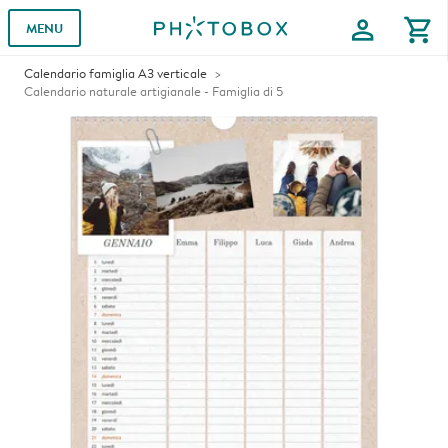
profile
shopping_cart
MENU
Calendario famiglia A3 verticale
Calendario naturale artigianale - Famiglia di 5