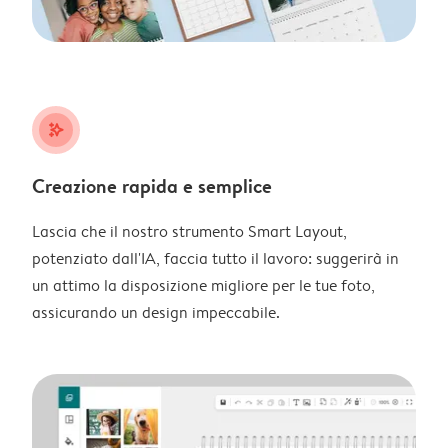
stars_plus
Creazione rapida e semplice
Lascia che il nostro strumento Smart Layout,
potenziato dall'IA, faccia tutto il lavoro: suggerirà in
un attimo la disposizione migliore per le tue foto,
assicurando un design impeccabile.