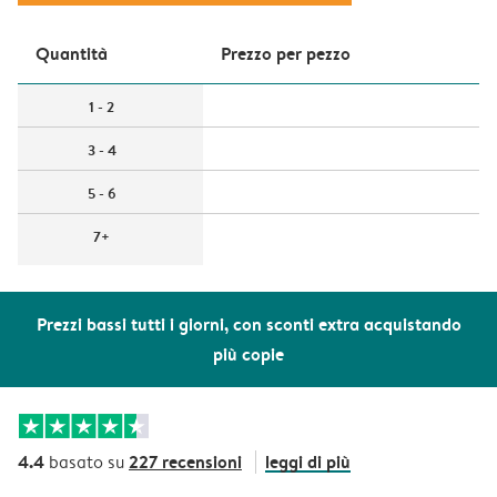
Quantità
Prezzo per pezzo
1 - 2
3 - 4
5 - 6
7+
Prezzi bassi tutti i giorni, con sconti extra acquistando
più copie
4.4
227 recensioni
leggi di più
basato su