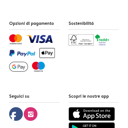
Opzioni di pagamento
Sostenibilità
Seguici su
Scopri le nostre app
facebook
instagram