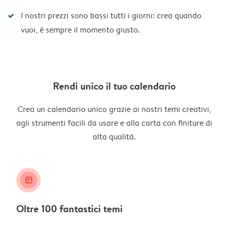
I nostri prezzi sono bassi tutti i giorni: crea quando
vuoi, è sempre il momento giusto.
Rendi unico il tuo calendario
Crea un calendario unico grazie ai nostri temi creativi,
agli strumenti facili da usare e alla carta con finiture di
alta qualità.
layout_alt
Oltre 100 fantastici temi