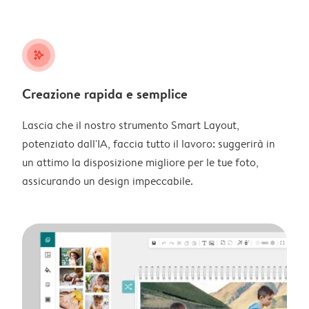
stars_plus
Creazione rapida e semplice
Lascia che il nostro strumento Smart Layout,
potenziato dall'IA, faccia tutto il lavoro: suggerirà in
un attimo la disposizione migliore per le tue foto,
assicurando un design impeccabile.