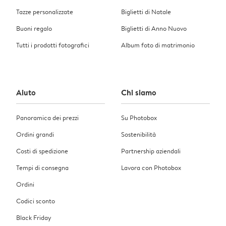
Tazze personalizzate
Biglietti di Natale
Buoni regalo
Biglietti di Anno Nuovo
Tutti i prodotti fotografici
Album foto di matrimonio
Aiuto
Chi siamo
Panoramica dei prezzi
Su Photobox
Ordini grandi
Sostenibilità
Costi di spedizione
Partnership aziendali
Tempi di consegna
Lavora con Photobox
Ordini
Codici sconto
Black Friday