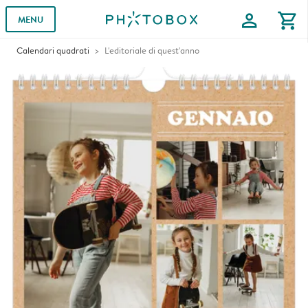
profile
shopping_cart
MENU
Calendari quadrati
L'editoriale di quest'anno