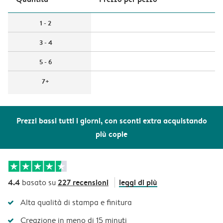
1 - 2
3 - 4
5 - 6
7+
Prezzi bassi tutti i giorni, con sconti extra acquistando
più copie
4.4
227 recensioni
leggi di più
basato su
Alta qualità di stampa e finitura
Creazione in meno di 15 minuti