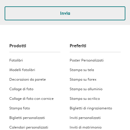
Invia
Prodotti
Preferiti
Fotolibri
Poster Personalizzati
Modelli fotolibri
Stampa su tela
Decorazioni da parete
Stampa su forex
Collage di foto
Stampa su alluminio
Collage di foto con cornice
Stampa su acrilico
Stampa foto
Biglietti di ringraziamento
Biglietti personalizzati
Inviti personalizzati
Calendari personalizzati
Inviti di matrimonio