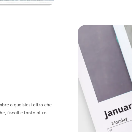
embre o qualsiasi altro che
e, fiscali e tanto altro.