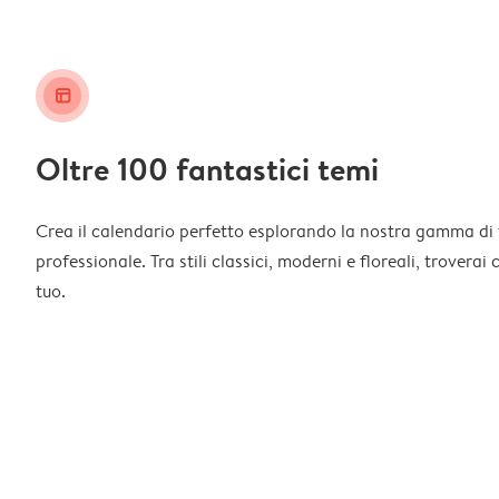
layout_alt
Oltre 100 fantastici temi
Crea il calendario perfetto esplorando la nostra gamma di 
professionale. Tra stili classici, moderni e floreali, troverai
tuo.