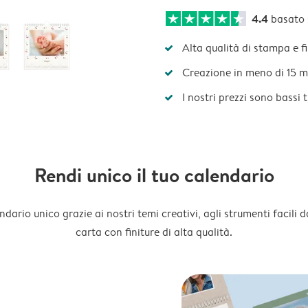
4.4
basato
Alta qualità di stampa e f
Creazione in meno di 15 m
I nostri prezzi sono bassi 
Rendi unico il tuo calendario
dario unico grazie ai nostri temi creativi, agli strumenti facili d
carta con finiture di alta qualità.