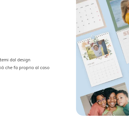
temi dal design
 ciò che fa proprio al caso