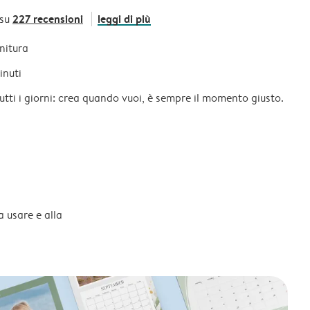
227 recensioni
leggi di più
 su
initura
inuti
tutti i giorni: crea quando vuoi, è sempre il momento giusto.
a usare e alla