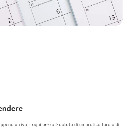
endere
appena arriva – ogni pezzo è dotato di un pratico foro o di