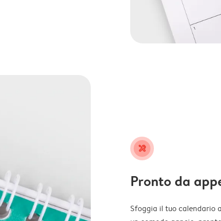
tools
Pronto da app
Sfoggia il tuo calendario 