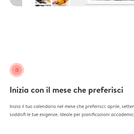
clock
Inizia con il mese che preferisci
Inizia il tuo calendario nel mese che preferisci: aprile, sett
soddisfi le tue esigenze. Ideale per pianificazioni accademich