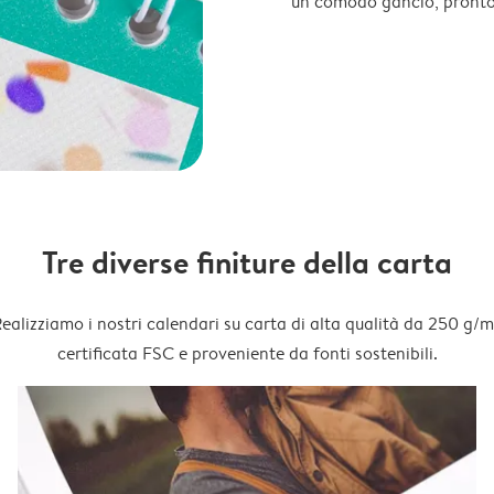
un comodo gancio, pronto
Tre diverse finiture della carta
ealizziamo i nostri calendari su carta di alta qualità da 250 g/m
certificata FSC e proveniente da fonti sostenibili.