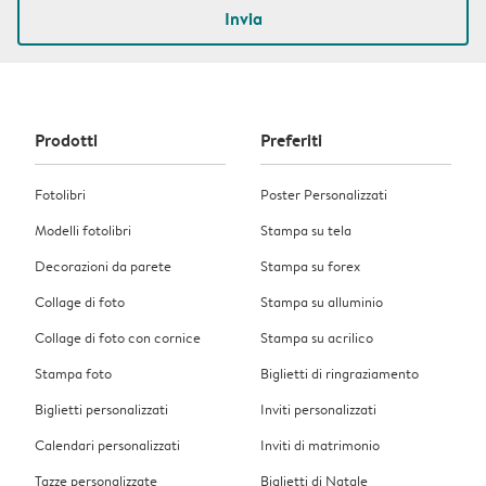
Invia
Prodotti
Preferiti
Fotolibri
Poster Personalizzati
Modelli fotolibri
Stampa su tela
Decorazioni da parete
Stampa su forex
Collage di foto
Stampa su alluminio
Collage di foto con cornice
Stampa su acrilico
Stampa foto
Biglietti di ringraziamento
Biglietti personalizzati
Inviti personalizzati
Calendari personalizzati
Inviti di matrimonio
Tazze personalizzate
Biglietti di Natale