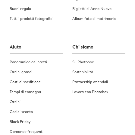
Buoni regalo
Biglietti di Anno Nuovo
Tutti i prodotti fotografici
Album foto di matrimonio
Aiuto
Chi siamo
Panoramica dei prezzi
Su Photobox
Ordini grandi
Sostenibilità
Costi di spedizione
Partnership aziendali
Tempi di consegna
Lavora con Photobox
Ordini
Codici sconto
Black Friday
Domande frequenti