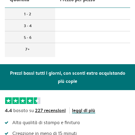
1 - 2
3 - 4
5 - 6
7+
Prezzi bassi tutti i giorni, con sconti extra acquistando
più copie
4.4
227 recensioni
leggi di più
basato su
Alta qualità di stampa e finitura
Creazione in meno di 15 minuti