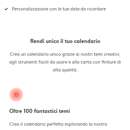
Personalizzazione con le tue date da ricordare
Rendi unico il tuo calendario
Crea un calendario unico grazie ai nostri temi creativi,
agli strumenti facili da usare e alla carta con finiture di
alta qualità.
layout_alt
Oltre 100 fantastici temi
Crea il calendario perfetto esplorando la nostra