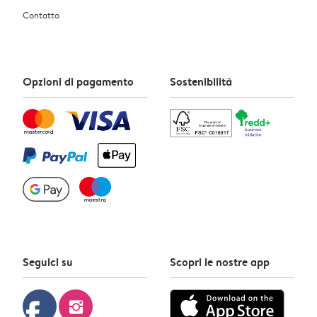
Contatto
Opzioni di pagamento
Sostenibilità
Seguici su
Scopri le nostre app
facebook
instagram