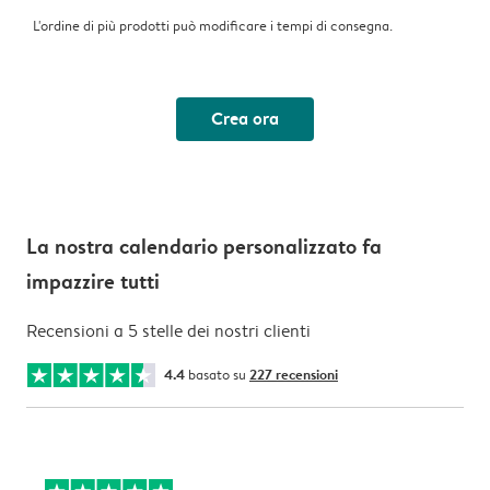
L'ordine di più prodotti può modificare i tempi di consegna.
Crea ora
La nostra calendario personalizzato fa
impazzire tutti
Recensioni a 5 stelle dei nostri clienti
4.4
basato su
227 recensioni