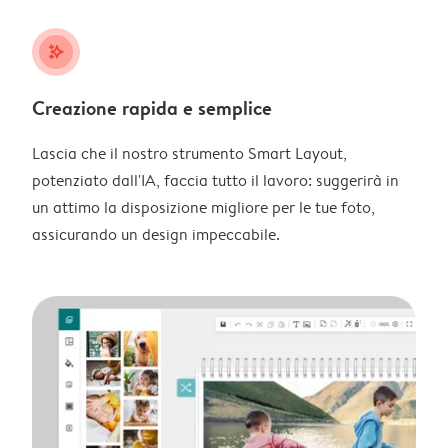
stars_plus
Creazione rapida e semplice
Lascia che il nostro strumento Smart Layout,
potenziato dall'IA, faccia tutto il lavoro: suggerirà in
un attimo la disposizione migliore per le tue foto,
assicurando un design impeccabile.