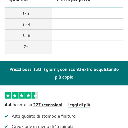
1 - 2
3 - 4
5 - 6
7+
Prezzi bassi tutti i giorni, con sconti extra acquistando
più copie
4.4
227 recensioni
leggi di più
basato su
Alta qualità di stampa e finitura
Creazione in meno di 15 minuti