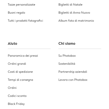
Tazze personalizzate
Biglietti di Natale
Buoni regalo
Biglietti di Anno Nuovo
Tutti i prodotti fotografici
Album foto di matrimonio
Aiuto
Chi siamo
Panoramica dei prezzi
Su Photobox
Ordini grandi
Sostenibilità
Costi di spedizione
Partnership aziendali
Tempi di consegna
Lavora con Photobox
Ordini
Codici sconto
Black Friday