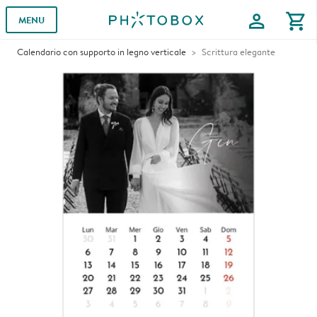
profile
shopping_cart
MENU
Calendario con supporto in legno verticale
Scrittura elegante