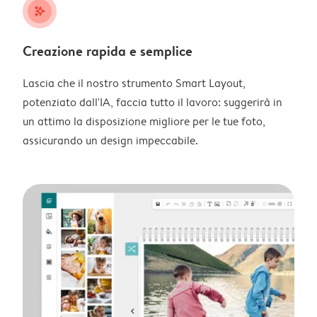
stars_plus
Creazione rapida e semplice
Lascia che il nostro strumento Smart Layout,
potenziato dall'IA, faccia tutto il lavoro: suggerirà in
un attimo la disposizione migliore per le tue foto,
assicurando un design impeccabile.