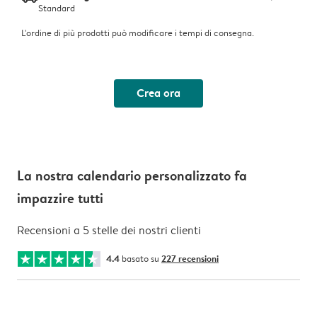
Standard
L'ordine di più prodotti può modificare i tempi di consegna.
Crea ora
La nostra calendario personalizzato fa
impazzire tutti
Recensioni a 5 stelle dei nostri clienti
4.4
basato su
227 recensioni