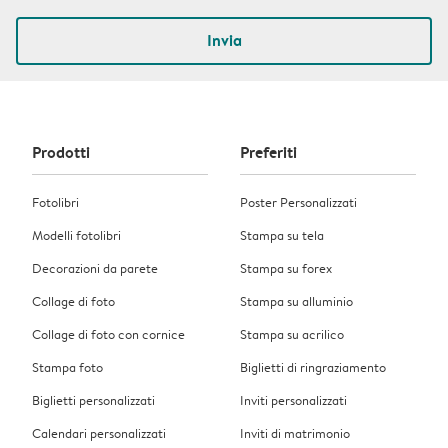
Invia
Prodotti
Preferiti
Fotolibri
Poster Personalizzati
Modelli fotolibri
Stampa su tela
Decorazioni da parete
Stampa su forex
Collage di foto
Stampa su alluminio
Collage di foto con cornice
Stampa su acrilico
Stampa foto
Biglietti di ringraziamento
Biglietti personalizzati
Inviti personalizzati
Calendari personalizzati
Inviti di matrimonio