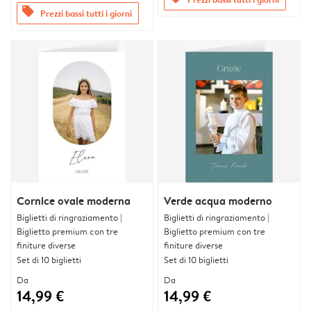
offers
Prezzi bassi tutti i giorni
Cornice ovale moderna
Verde acqua moderno
Biglietti di ringraziamento |
Biglietti di ringraziamento |
Biglietto premium con tre
Biglietto premium con tre
finiture diverse
finiture diverse
Set di 10 biglietti
Set di 10 biglietti
Da
Da
14,99 €
14,99 €