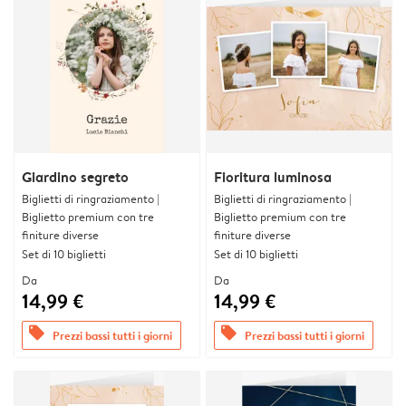
Giardino segreto
Fioritura luminosa
Biglietti di ringraziamento |
Biglietti di ringraziamento |
Biglietto premium con tre
Biglietto premium con tre
finiture diverse
finiture diverse
Set di 10 biglietti
Set di 10 biglietti
Da
Da
14,99 €
14,99 €
offers
offers
Prezzi bassi tutti i giorni
Prezzi bassi tutti i giorni