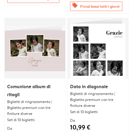
offers
Prezzi bassi tutti i giorni
Comunione album di
Data in diagonale
Biglietti di ringraziamento |
ritagli
Biglietto premium con tre
Biglietti di ringraziamento |
finiture diverse
Biglietto premium con tre
Set di 10 biglietti
finiture diverse
Set di 10 biglietti
Da
10,99 €
Da