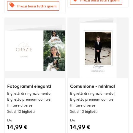
offers
Prezzi bassi tutti i giorni
Fotogrammi eleganti
Comunione - minimal
Biglietti di ringraziamento |
Biglietti di ringraziamento |
Biglietto premium con tre
Biglietto premium con tre
finiture diverse
finiture diverse
Set di 10 biglietti
Set di 10 biglietti
Da
Da
14,99 €
14,99 €