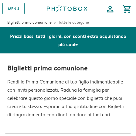
profile
shopping_cart
MENU
Biglietti prima comunione
Tutte le categorie
Prezzi bassi tutti i giorni, con sconti extra acquistando
più copie
Biglietti prima comunione
Rendi la Prima Comunione di tuo figlio indimenticabile
con inviti personalizzati. Raduna la famiglia per
celebrare questo giorno speciale con biglietti che puoi
creare tu stesso. Esprimi la tua gratitudine con Biglietti
di ringraziamento coordinati da dare ai tuoi cari.