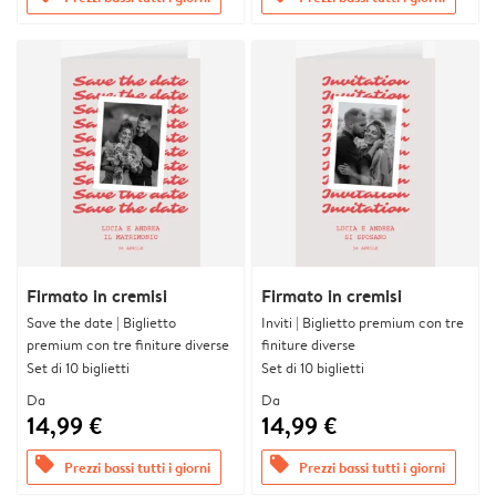
Firmato in cremisi
Firmato in cremisi
Save the date | Biglietto
Inviti | Biglietto premium con tre
premium con tre finiture diverse
finiture diverse
Set di 10 biglietti
Set di 10 biglietti
Da
Da
14,99 €
14,99 €
offers
offers
Prezzi bassi tutti i giorni
Prezzi bassi tutti i giorni