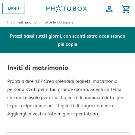
profile
shopping_cart
MENU
Inviti matrimonio
Tutte le categorie
Prezzi bassi tutti i giorni, con sconti extra acquistando
più copie
Inviti di matrimonio
Pronti a dire ‘sì’? Crea splendidi biglietti matrimonio
personalizzati per il tuo grande giorno. Scegli un tema
che ami e usalo per i tuoi biglietti di annuncio data, per
le partecipazioni e per i biglietti di ringraziamento.
Aggiungi la vostra foto migliore per iniziare