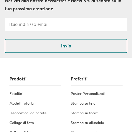
Iscriviti alla nostra newsletter e ricevi 5 € di sconto sulla
tua prossima creazione
Invia
Prodotti
Preferiti
Fotolibri
Poster Personalizzati
Modelli fotolibri
Stampa su tela
Decorazioni da parete
Stampa su forex
Collage di foto
Stampa su alluminio