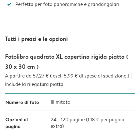
Perfetta per foto panoramiche e grandangolari
Tutti i prezzi e le opzioni
Fotolibro quadrato XL copertina rigida piatta (
30 x 30 cm )
A partire da 57,27 € ( escl. 5,99 € di spese di spedizione )
Include la rilegatura piatta
Numero di foto
Illimitato
Opzioni di
24
-
120
pagine (
1,18 €
per pagina
pagina
extra)