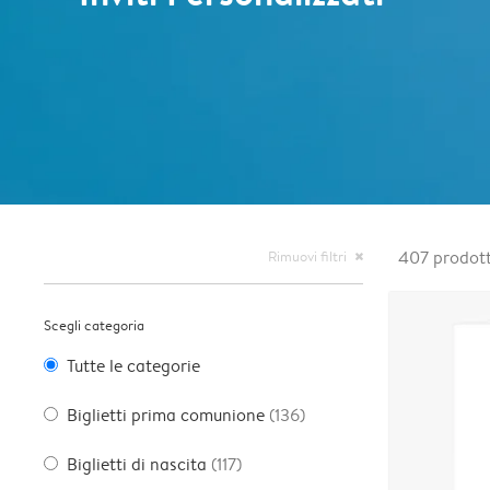
Rimuovi filtri
407
prodott
close
Scegli categoria
Tutte le categorie
Biglietti prima comunione
(136)
Biglietti di nascita
(117)