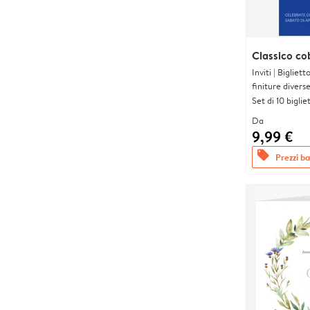
Classico co
Inviti | Biglie
finiture divers
Set di 10 bigliet
Da
9,99 €
offers
Prezzi bas