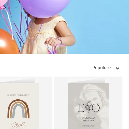
Popolare
arrow_right