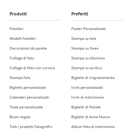
Prodotti
Preferiti
Fotolibri
Poster Personalizzati
Modelli fotolibri
Stampa su tela
Decorazioni da parete
Stampa su forex
Collage di foto
Stampa su alluminio
Collage di foto con cornice
Stampa su acrilico
Stampa foto
Biglietti di ringraziamento
Biglietti personalizzati
Inviti personalizzati
Calendari personalizzati
Inviti di matrimonio
Tazze personalizzate
Biglietti di Natale
Buoni regalo
Biglietti di Anno Nuovo
Tutti i prodotti fotografici
Album foto di matrimonio