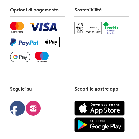
Opzioni di pagamento
Sostenibilità
Seguici su
Scopri le nostre app
facebook
instagram