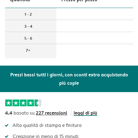
1 - 2
3 - 4
5 - 6
7+
Prezzi bassi tutti i giorni, con sconti extra acquistando
più copie
4.4
227 recensioni
leggi di più
basato su
Alta qualità di stampa e finitura
Creazione in meno di 15 minuti