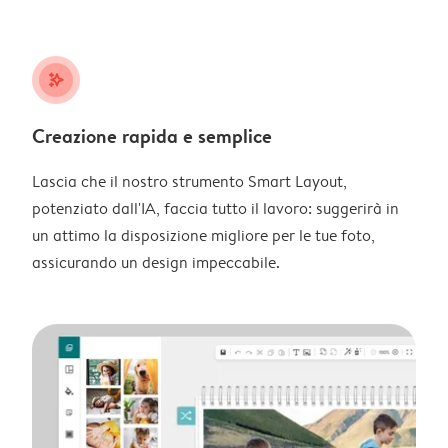
stars_plus
Creazione rapida e semplice
Lascia che il nostro strumento Smart Layout,
potenziato dall'IA, faccia tutto il lavoro: suggerirà in
un attimo la disposizione migliore per le tue foto,
assicurando un design impeccabile.