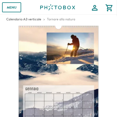
profile
shopping_cart
MENU
Calendario A3 verticale
Tornare alla natura