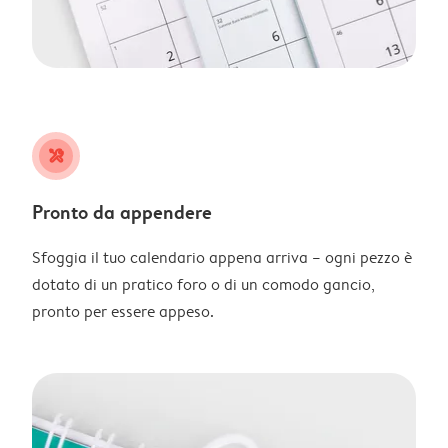
tools
Pronto da appendere
Sfoggia il tuo calendario appena arriva – ogni pezzo è
dotato di un pratico foro o di un comodo gancio,
pronto per essere appeso.