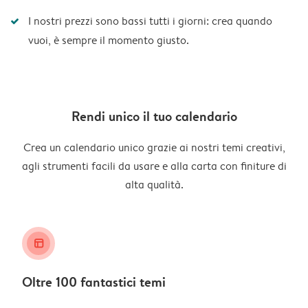
I nostri prezzi sono bassi tutti i giorni: crea quando
vuoi, è sempre il momento giusto.
Rendi unico il tuo calendario
Crea un calendario unico grazie ai nostri temi creativi,
agli strumenti facili da usare e alla carta con finiture di
alta qualità.
layout_alt
Oltre 100 fantastici temi