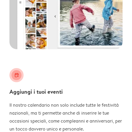
calendar_plus
Aggiungi i tuoi eventi
Il nostro calendario non solo include tutte le festività
nazionali, ma ti permette anche di inserire le tue
occasioni speciali, come compleanni e anniversari, per
un tocco davvero unico e personale.