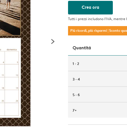
Crea ora
Tutti i prezzi includono l'IVA, mentre 
Più ricordi, più risparmi
| Sconto qu
Quantità
1 - 2
3 - 4
5 - 6
7+