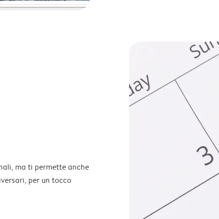
onali, ma ti permette anche
iversari, per un tocco