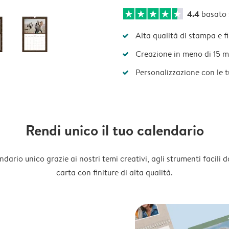
4.4
basato
Alta qualità di stampa e f
Creazione in meno di 15 m
Personalizzazione con le 
Rendi unico il tuo calendario
dario unico grazie ai nostri temi creativi, agli strumenti facili d
carta con finiture di alta qualità.