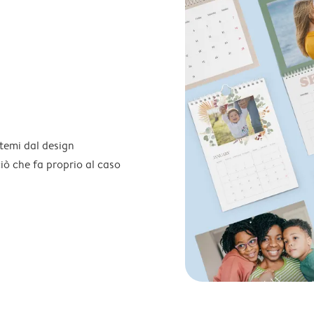
temi dal design
 ciò che fa proprio al caso