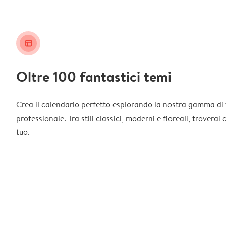
layout_alt
Oltre 100 fantastici temi
Crea il calendario perfetto esplorando la nostra gamma di 
professionale. Tra stili classici, moderni e floreali, troverai
tuo.