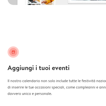
calendar_plus
Aggiungi i tuoi eventi
Il nostro calendario non solo include tutte le festività nazi
di inserire le tue occasioni speciali, come compleanni e ann
davvero unico e personale.