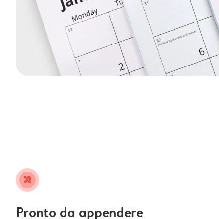
tools
Pronto da appendere