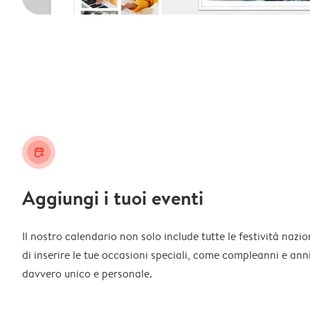
calendar_plus
Aggiungi i tuoi eventi
Il nostro calendario non solo include tutte le festività nazi
di inserire le tue occasioni speciali, come compleanni e ann
davvero unico e personale.