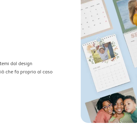
temi dal design
 ciò che fa proprio al caso