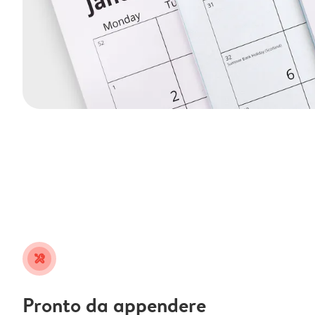
tools
Pronto da appendere