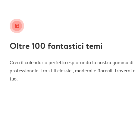
layout_alt
Oltre 100 fantastici temi
Crea il calendario perfetto esplorando la nostra gamma di 
professionale. Tra stili classici, moderni e floreali, troverai
tuo.