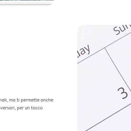
onali, ma ti permette anche
iversari, per un tocco