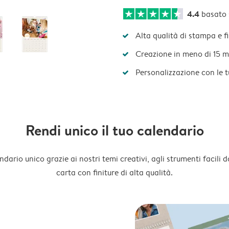
4.4
basato
Alta qualità di stampa e f
Creazione in meno di 15 m
Personalizzazione con le 
Rendi unico il tuo calendario
dario unico grazie ai nostri temi creativi, agli strumenti facili d
carta con finiture di alta qualità.