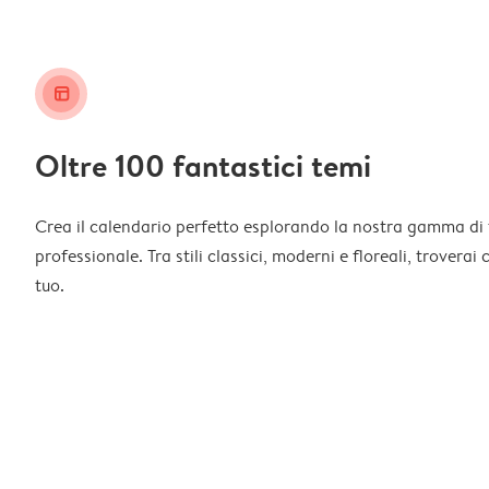
layout_alt
Oltre 100 fantastici temi
Crea il calendario perfetto esplorando la nostra gamma di 
professionale. Tra stili classici, moderni e floreali, troverai
tuo.