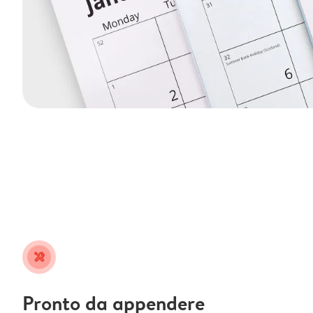
tools
Pronto da appendere