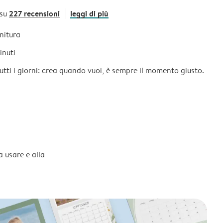
227 recensioni
leggi di più
 su
initura
inuti
tutti i giorni: crea quando vuoi, è sempre il momento giusto.
a usare e alla