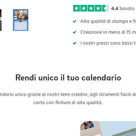
4.4
basato
Alta qualità di stampa e f
Creazione in meno di 15 m
I nostri prezzi sono bassi 
Rendi unico il tuo calendario
dario unico grazie ai nostri temi creativi, agli strumenti facili d
carta con finiture di alta qualità.