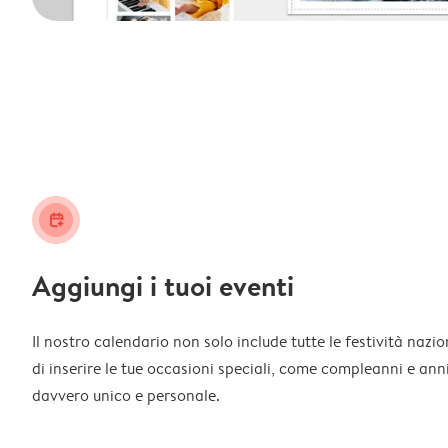
calendar_plus
Aggiungi i tuoi eventi
Il nostro calendario non solo include tutte le festività nazi
di inserire le tue occasioni speciali, come compleanni e ann
davvero unico e personale.