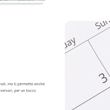
onali, ma ti permette anche
iversari, per un tocco