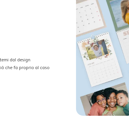
temi dal design
 ciò che fa proprio al caso